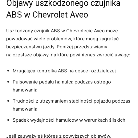
Objawy uszkodzonego czujnika
ABS‍ w Chevrolet ​Aveo
Uszkodzony czujnik ABS w Chevrolecie Aveo może
powodować ⁣wiele‍ problemów, które mogą zagrażać
bezpieczeństwu jazdy. Poniżej przedstawiamy
najczęstsze objawy, na które powinieneś⁣ zwrócić uwagę:
Mrugająca kontrolka ABS na desce⁤ rozdzielczej
Pulsowanie pedału hamulca podczas ostrego
hamowania
Trudności ‌z utrzymaniem‍ stabilności pojazdu podczas
hamowania
Spadek⁤ wydajności⁢ hamulców w warunkach śliskich
Jeśli zauważyłeś któreś z powyższych objawów,