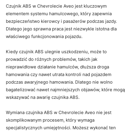
Czujnik ABS w Chevrolecie Aveo jest kluczowym
elementem systemu hamulcowego, który zapewnia
bezpieczeństwo kierowcy i pasażerów podczas ‌jazdy.
Dlatego jego sprawna praca jest niezwykle ‍istotna dla
‍właściwego funkcjonowania pojazdu.
Kiedy‍ czujnik ABS ulegnie uszkodzeniu, może ⁣to
prowadzić do różnych ⁤problemów, takich⁤ jak
nieprawidłowe działanie hamulców, dłuższa droga
hamowania czy nawet utrata kontroli nad pojazdem
podczas awaryjnego hamowania. Dlatego nie wolno
⁢bagatelizować nawet najmniejszych objawów, które ‍mogą
wskazywać na awarię czujnika ‍ABS.
Wymiana czujnika ABS w ​Chevrolecie Aveo nie jest
skomplikowanym procesem, ​który‌ wymaga
specjalistycznych umiejętności. Możesz wykonać ten