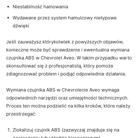
Niestabilność hamowania
Wydawane przez system hamulcowy nietypowe
dźwięki
Jeśli​ zauważysz którykolwiek​ z powyższych objawów,‌
konieczne może być sprawdzenie i ewentualna⁤ wymiana
czujnika ABS w Chevrolet Aveo. W takim przypadku warto
skonsultować się z profesjonalistą, który pomoże ​
zdiagnozować problem i podjąć odpowiednie działania.
Wymiana ⁤czujnika ABS w Chevrolecie‍ Aveo wymaga
odpowiednich narzędzi oraz umiejętności technicznych.
Proces ten można podzielić na kilka kroków, ‍które należy
przestrzegać:
Zlokalizuj czujnik ABS (zazwyczaj znajduje się na
zawieszeniu lub układzie kierowniczym)