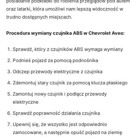
posiadanie ‍podkładki do robienia przeglądów pod autem
oraz latarki, która umożliwi nam lepszą widoczność w
trudno dostępnych miejscach.
Procedura wymiany⁢ czujnika ABS ⁢w Chevrolet ‌Aveo:
Sprawdź, który z czujników ABS wymaga ‍wymiany
Podnieś pojazd za pomocą podnośnika
Odczep przewody elektryczne z czujnika
Zdemontuj stary czujnik za pomocą klucza płaskiego
Zamontuj nowy czujnik i podłącz przewody
elektryczne
Sprawdź poprawność działania ‍czujnika
Upewnij się, że wszystko jest odpowiednio
zamocowane, a następnie opuść pojazd na ziemię