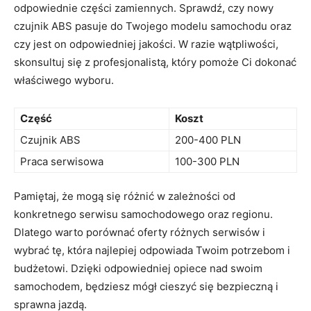
odpowiednie części‍ zamiennych. Sprawdź, czy nowy
czujnik ABS pasuje do Twojego modelu samochodu oraz
czy jest on odpowiedniej jakości. W razie wątpliwości,
skonsultuj się z profesjonalistą, ⁢który pomoże Ci dokonać
właściwego wyboru.
Część
Koszt
Czujnik ​ABS
200-400 PLN
Praca serwisowa
100-300 PLN
Pamiętaj, że mogą się różnić w zależności od ​
konkretnego serwisu samochodowego oraz regionu.
Dlatego warto porównać oferty różnych serwisów i
wybrać tę, która najlepiej odpowiada Twoim ⁣potrzebom ‍i
budżetowi. Dzięki⁣ odpowiedniej opiece nad swoim
samochodem, będziesz ⁣mógł cieszyć się bezpieczną i
sprawna jazdą.