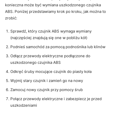
konieczna może być wymiana uszkodzonego czujnika
ABS. Poniżej przedstawiamy krok po kroku, jak można to‌
zrobić:
Sprawdź, który czujnik ABS wymaga wymiany
‌(najczęściej znajdują się one w pobliżu kół)
Podnieś samochód za pomocą podnośnika lub klinów
Odłącz przewody elektryczne ​podłączone do
uszkodzonego czujnika ABS
Odkręć śruby mocujące czujnik do‌ piasty koła
Wyjmij stary czujnik‍ i zamień go⁣ na nowy
Zamocuj nowy czujnik przy pomocy śrub
Połącz przewody ⁤elektryczne i zabezpiecz​ je ​przed
uszkodzeniami