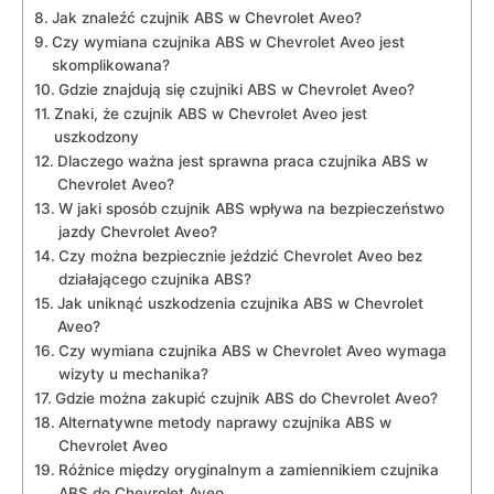
Jak znaleźć czujnik ABS w Chevrolet Aveo?
Czy wymiana czujnika ABS w Chevrolet Aveo jest
skomplikowana?
Gdzie znajdują się czujniki ABS w​ Chevrolet Aveo?
Znaki, że czujnik ABS w Chevrolet Aveo jest
uszkodzony
Dlaczego ważna jest sprawna praca ⁣czujnika ABS w
Chevrolet Aveo?
W jaki sposób czujnik ABS wpływa na bezpieczeństwo
jazdy Chevrolet Aveo?
Czy można bezpiecznie jeździć ‍Chevrolet Aveo bez
działającego czujnika ABS?
Jak uniknąć uszkodzenia czujnika ABS w Chevrolet
Aveo?
Czy wymiana czujnika ABS w Chevrolet Aveo ⁢wymaga
wizyty u mechanika?
Gdzie można zakupić czujnik ABS do Chevrolet ⁣Aveo?
Alternatywne metody naprawy czujnika ABS w
⁤Chevrolet Aveo
Różnice między oryginalnym a zamiennikiem czujnika
ABS do Chevrolet Aveo