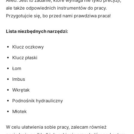
Aveo. Jest to zadanie, które wymaga nie tylko precyzji,
ale także odpowiednich instrumentów do​ pracy.
Przygotujcie się, bo przed nami prawdziwa praca!
Lista niezbędnych narzędzi:
Klucz oczkowy
Klucz płaski
Łom
Imbus
Wkrętak
Podnośnik hydrauliczny
Młotek
W celu ułatwienia sobie pracy, zalecam również