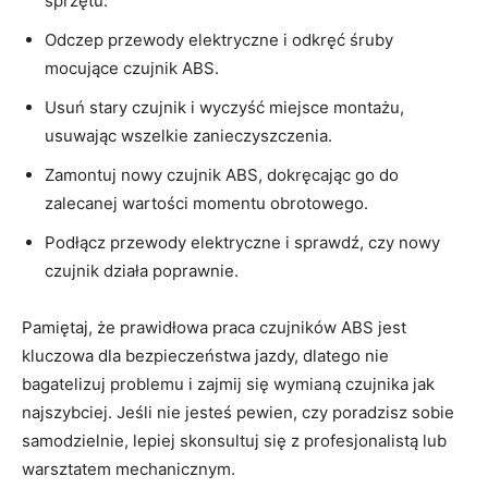
sprzętu.
Odczep przewody elektryczne i odkręć śruby
mocujące czujnik ABS.
Usuń stary czujnik i​ wyczyść ‍miejsce montażu,
usuwając wszelkie zanieczyszczenia.
Zamontuj nowy czujnik ABS, dokręcając go do
zalecanej ‍wartości momentu obrotowego.
Podłącz przewody elektryczne i sprawdź, czy nowy
czujnik działa poprawnie.
Pamiętaj, że prawidłowa⁣ praca czujników ABS jest
⁣kluczowa​ dla bezpieczeństwa jazdy, dlatego nie
bagatelizuj problemu i zajmij się ​wymianą czujnika jak
najszybciej. Jeśli nie jesteś pewien, czy poradzisz ‍sobie
samodzielnie, lepiej‌ skonsultuj się z profesjonalistą lub
warsztatem mechanicznym.