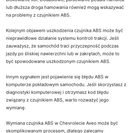
lub dłuższa droga hamowania również mogą wskazywać
na⁣ problemy‍ z czujnikiem ABS.
Kolejnym objawem uszkodzenia czujnika ABS może być
nieprawidłowe działanie systemu kontroli trakcji. Jeśli
zauważysz, że samochód traci przyczepność podczas⁢
jazdy po śliskiej nawierzchni lub w zakrętach, może to
być spowodowane uszkodzonym czujnikiem ABS.
Innym sygnałem jest pojawienie się błędu ABS‍ w
komputerze pokładowym‍ samochodu. Jeśli skorzystasz z
diagnostyki komputerowej i otrzymasz kod błędu
związany ⁤z czujnikiem​ ABS, warto rozważyć jego
wymianę.
Wymiana czujnika ABS ⁣w Chevrolecie Aveo może być
skomplikowanym procesem, dlatego zalecamy