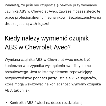
Pamiętaj, że jeśli nie czujesz się pewnie przy wymianie
czujnika ABS w Chevrolet ‍Aveo,⁣ zawsze możesz‍ zlecić ⁢tę
pracę‌ profesjonalnemu mechanikowi. Bezpieczeństwo na
drodze jest najważniejsze!
Kiedy należy ⁤wymienić czujnik
ABS ‌w​ Chevrolet Aveo?
Wymiana czujnika ABS w Chevrolet Aveo może‍ być
konieczna w przypadku wystąpienia awarii systemu
hamulcowego. Jest ‍to istotny element zapewniający
bezpieczeństwo podczas jazdy. ​Istnieje kilka sygnałów,​
które mogą ⁣wskazywać na konieczność wymiany czujnika
ABS, takich jak:
Kontrolka ⁤ABS świeci na desce⁣ rozdzielczej