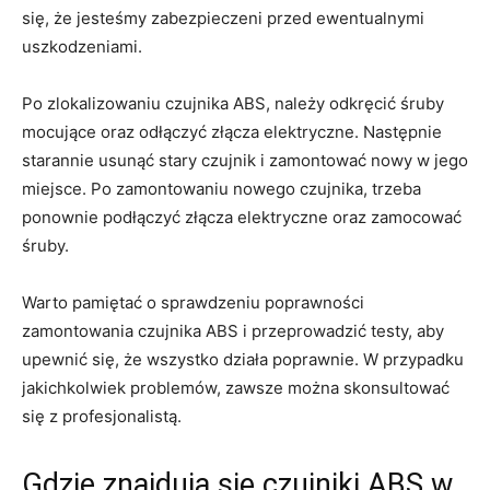
się, że‍ jesteśmy zabezpieczeni przed ewentualnymi​
uszkodzeniami.
Po zlokalizowaniu czujnika ABS, należy odkręcić ⁣śruby
mocujące oraz odłączyć złącza elektryczne. Następnie
starannie​ usunąć stary czujnik i zamontować nowy​ w jego
miejsce. Po zamontowaniu nowego czujnika,​ trzeba
ponownie podłączyć złącza elektryczne oraz zamocować
śruby.
Warto⁤ pamiętać o sprawdzeniu poprawności
zamontowania czujnika ABS i przeprowadzić testy, aby
upewnić się, że wszystko działa poprawnie. W przypadku
jakichkolwiek problemów, zawsze można skonsultować
się⁣ z profesjonalistą.
Gdzie znajdują się czujniki ABS w​