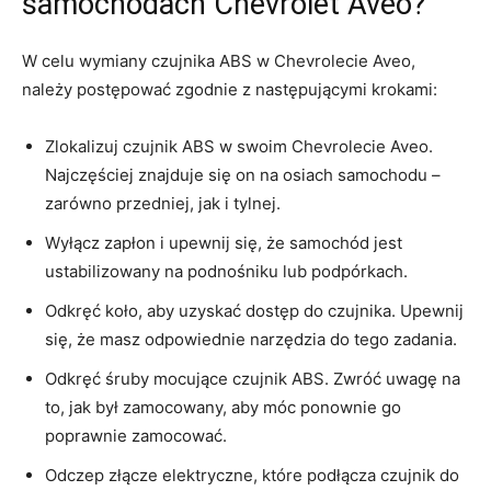
samochodach⁢ Chevrolet Aveo?
W celu wymiany ​czujnika ABS w Chevrolecie⁤ Aveo,
należy postępować zgodnie z następującymi krokami:
Zlokalizuj czujnik ABS w swoim​ Chevrolecie Aveo.
Najczęściej znajduje się on na osiach⁢ samochodu –
zarówno przedniej, jak i tylnej.
Wyłącz zapłon i upewnij się, że samochód jest
ustabilizowany na podnośniku lub podpórkach.
Odkręć koło, aby uzyskać dostęp do czujnika. Upewnij
się, że masz odpowiednie narzędzia do tego zadania.
Odkręć śruby mocujące czujnik ‌ABS. Zwróć uwagę na
to, jak był zamocowany, aby móc ponownie go ​
poprawnie‍ zamocować.
Odczep złącze elektryczne, które podłącza czujnik ⁣do