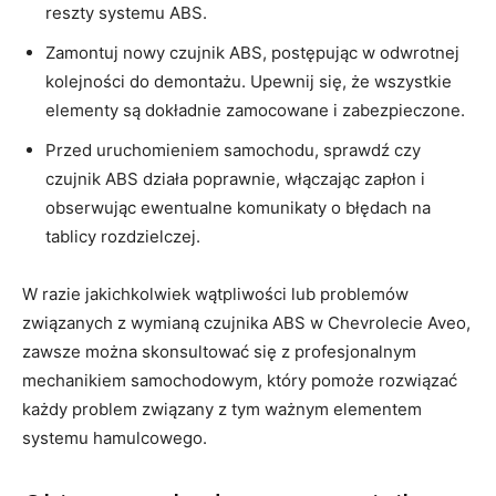
reszty systemu ABS.
Zamontuj nowy czujnik ABS, postępując w odwrotnej
kolejności do demontażu. Upewnij się, że wszystkie
elementy są dokładnie zamocowane i zabezpieczone.
Przed uruchomieniem samochodu, sprawdź czy
czujnik ABS działa⁤ poprawnie, włączając zapłon i
obserwując ewentualne ⁤komunikaty o błędach na
tablicy rozdzielczej.
W razie jakichkolwiek wątpliwości lub problemów
związanych z​ wymianą czujnika ABS w Chevrolecie Aveo,
zawsze można skonsultować się z profesjonalnym
mechanikiem samochodowym, ⁤który pomoże rozwiązać‍
każdy problem związany z ‍tym ważnym elementem
systemu‌ hamulcowego.