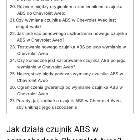
Różnice między oryginałem a zamiennikiem ⁣czujnika
ABS do Chevrolet Aveo:
Czy⁢ wymiana czujnika ABS w ⁣Chevrolet ⁢Aveo jest
długotrwała?
Jak uniknąć ponownego uszkodzenia nowego czujnika
ABS ⁣w Chevrolet Aveo?
Testowanie nowego ⁢czujnika ABS po jego wymianie w
Chevrolet Aveo
Czy konieczne jest kalibrowanie czujnika ⁣ABS po jego
wymianie w Chevrolet Aveo?
Najczęstsze błędy podczas wymiany czujnika ABS​ w
Chevrolet⁣ Aveo
Ograniczenia ⁤gwarancji⁣ po wymianie​ czujnika ABS w
Chevrolet Aveo
Porady, jak zadbać o czujnik ABS w Chevrolet Aveo,
aby uniknąć jego uszkodzenia
Jak działa czujnik ABS w