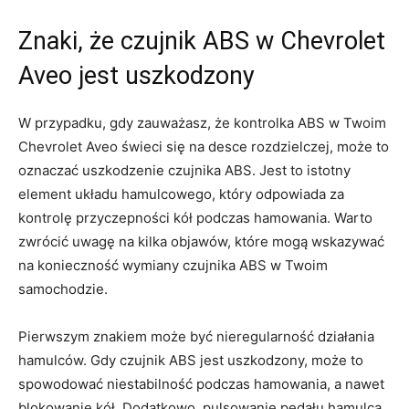
Znaki, że czujnik ABS w Chevrolet
Aveo jest uszkodzony
W przypadku, gdy zauważasz, że kontrolka ABS w Twoim
Chevrolet⁣ Aveo świeci się na ⁣desce rozdzielczej, może ‌to
oznaczać uszkodzenie⁣ czujnika ABS. Jest to istotny
element ⁢układu hamulcowego, który odpowiada za
kontrolę przyczepności kół podczas hamowania. Warto
zwrócić uwagę na⁢ kilka⁤ objawów, ​które mogą wskazywać
na konieczność wymiany czujnika ABS w Twoim
samochodzie.
Pierwszym znakiem może być nieregularność działania
hamulców. Gdy czujnik ABS jest uszkodzony, może to
spowodować niestabilność podczas hamowania, a nawet
blokowanie kół. Dodatkowo, pulsowanie pedału hamulca