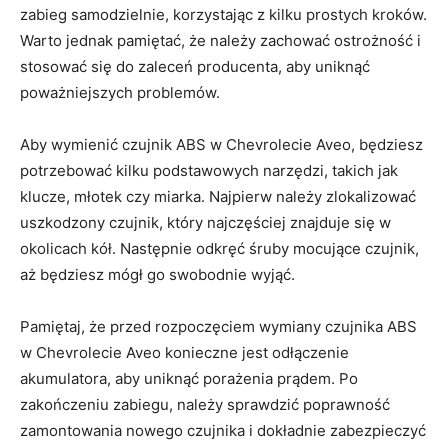
zabieg ⁤samodzielnie, korzystając z kilku prostych kroków.
Warto jednak pamiętać, że należy zachować ostrożność i
stosować się do zaleceń producenta, aby ‍uniknąć
poważniejszych⁣ problemów.
Aby wymienić czujnik ABS w Chevrolecie Aveo, będziesz
potrzebować kilku podstawowych narzędzi, takich jak
klucze, młotek czy miarka. Najpierw należy zlokalizować
uszkodzony czujnik, który​ najczęściej znajduje się w
okolicach kół. Następnie odkręć śruby mocujące czujnik,
aż będziesz mógł go swobodnie ‍wyjąć.
Pamiętaj, że przed rozpoczęciem wymiany czujnika ABS
w Chevrolecie Aveo konieczne jest odłączenie
akumulatora, aby uniknąć porażenia ‌prądem. Po
zakończeniu zabiegu, należy sprawdzić poprawność
zamontowania nowego czujnika i dokładnie zabezpieczyć