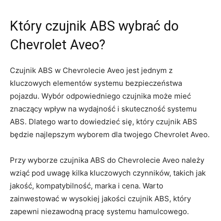
Który czujnik ABS wybrać ​do
Chevrolet Aveo?
Czujnik ABS w Chevrolecie Aveo jest⁤ jednym z
kluczowych elementów systemu⁤ bezpieczeństwa
pojazdu.‍ Wybór odpowiedniego czujnika może mieć
znaczący ​wpływ na wydajność i skuteczność systemu
ABS.⁢ Dlatego warto dowiedzieć się, który⁢ czujnik ABS
będzie ‍najlepszym wyborem dla twojego Chevrolet Aveo.
Przy wyborze czujnika ABS do Chevrolecie Aveo należy
wziąć pod uwagę​ kilka kluczowych⁢ czynników, takich ‍jak
jakość, kompatybilność, marka i cena. Warto
zainwestować w wysokiej jakości czujnik ABS, który
zapewni⁣ niezawodną pracę systemu hamulcowego.