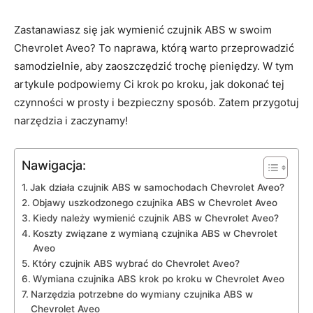
Zastanawiasz się jak wymienić czujnik ABS w swoim
Chevrolet Aveo? To naprawa,‍ którą warto przeprowadzić
samodzielnie, aby zaoszczędzić trochę pieniędzy. ⁣W tym
artykule podpowiemy Ci krok po kroku, jak dokonać tej
czynności w prosty i bezpieczny sposób. Zatem przygotuj
narzędzia i zaczynamy!
Nawigacja:
Jak działa czujnik ABS w samochodach⁢ Chevrolet Aveo?
Objawy uszkodzonego czujnika ABS‍ w Chevrolet ​Aveo
Kiedy należy ⁤wymienić czujnik ABS ‌w​ Chevrolet Aveo?
Koszty⁣ związane z wymianą czujnika ABS w Chevrolet
Aveo
Który czujnik ABS wybrać ​do Chevrolet Aveo?
Wymiana czujnika⁤ ABS⁤ krok po​ kroku w Chevrolet Aveo
Narzędzia potrzebne do wymiany czujnika ABS⁤ w
Chevrolet Aveo