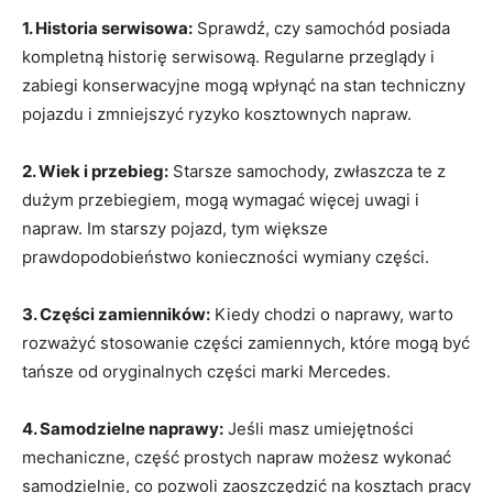
1. Historia serwisowa:
Sprawdź, czy‌ samochód posiada
kompletną historię serwisową. Regularne przeglądy i
zabiegi konserwacyjne mogą wpłynąć na stan techniczny
pojazdu i zmniejszyć ⁢ryzyko kosztownych ⁢napraw.
2. Wiek i przebieg:
Starsze samochody, zwłaszcza te z
dużym przebiegiem, mogą wymagać więcej uwagi i
napraw. Im starszy pojazd, tym większe
prawdopodobieństwo konieczności wymiany części.
3. Części zamienników:
Kiedy chodzi o naprawy, warto
rozważyć stosowanie‌ części zamiennych, które mogą być
tańsze od oryginalnych części marki Mercedes.
4. Samodzielne naprawy:
Jeśli masz ‌umiejętności
mechaniczne, część prostych napraw możesz wykonać
samodzielnie, co pozwoli zaoszczędzić na kosztach pracy