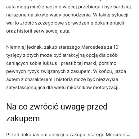
auta mogą ​mieć znacznie więcej przebiegu i być bardziej
narażone na ukryte wady ⁤pochodzenia.‍ W takiej sytuacji
warto zrobić szczegółowe sprawdzenie dokumentacji
oraz historii serwisowej auta.
Niemniej jednak, zakup starszego Mercedesa za ‍10
tysięcy złotych może być atrakcyjną‍ opcją dla osób
ceniących sobie luksus i prestiż tej⁢ marki, pomimo
pewnych ⁢ryzyk związanych z zakupem. W końcu, jazda
autem z charakterem i historią może być⁢ niezwykle
satysfakcjonująca ⁤dla wielu miłośników motoryzacji.
Na‍ co zwrócić uwagę przed
zakupem
Przed dokonaniem decyzji ‍o zakupie starego‍ Mercedesa