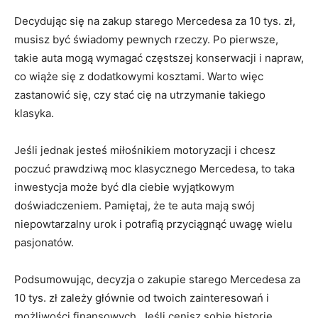
Decydując się na zakup starego Mercedesa za 10 tys. zł,
musisz‌ być świadomy ⁤pewnych rzeczy. Po pierwsze,
takie auta mogą wymagać częstszej konserwacji ‌i napraw,
co wiąże się z dodatkowymi kosztami. Warto więc
zastanowić się, czy stać cię na utrzymanie ⁢takiego
klasyka.
Jeśli ​jednak jesteś miłośnikiem motoryzacji i chcesz
poczuć‌ prawdziwą ⁤moc klasycznego Mercedesa, to taka
inwestycja może⁤ być dla ciebie wyjątkowym⁣
doświadczeniem. Pamiętaj, że te auta mają swój
niepowtarzalny ‌urok i potrafią ‌przyciągnąć uwagę wielu
pasjonatów.
Podsumowując, decyzja o zakupie starego Mercedesa za
10 tys. zł zależy ‌głównie od twoich ⁤zainteresowań i
możliwości finansowych. Jeśli cenisz sobie historię