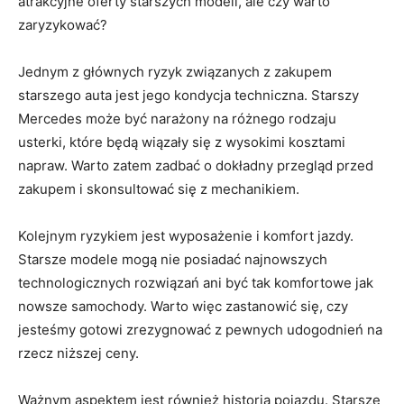
atrakcyjne oferty starszych modeli, ale czy warto
zaryzykować?
Jednym z głównych ryzyk związanych z zakupem
⁢starszego auta⁢ jest jego kondycja techniczna. Starszy‍
Mercedes może być narażony na różnego rodzaju
usterki, które będą ​wiązały się z wysokimi kosztami
napraw. Warto zatem zadbać o dokładny przegląd przed
zakupem i skonsultować się ⁤z mechanikiem.
Kolejnym ryzykiem jest wyposażenie i komfort jazdy.
Starsze modele mogą nie posiadać najnowszych
⁣technologicznych rozwiązań ani być tak komfortowe jak
nowsze samochody. Warto więc zastanowić się, czy
jesteśmy gotowi zrezygnować ⁤z pewnych udogodnień na
rzecz niższej ceny.
Ważnym aspektem jest ⁣również ‍historia pojazdu. ⁤Starsze