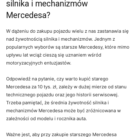
silnika i mechanizmów
Mercedesa?
W dążeniu do zakupu ⁤pojazdu wielu z nas zastanawia się
nad żywotnością silnika i mechanizmów. Jednym z
popularnych wyborów są starsze Mercedesy, które mimo
upływu lat‌ wciąż cieszą​ się‌ uznaniem wśród
motoryzacyjnych entuzjastów.
Odpowiedź na pytanie, czy ​warto kupić starego
Mercedesa‍ za 10 tys.‌ zł, zależy w ​dużej mierze od⁢ stanu‌
technicznego pojazdu‍ oraz jego historii serwisowej.
Trzeba pamiętać, że⁢ średnia żywotność ⁢silnika i
mechanizmów Mercedesa może być zróżnicowana w
zależności od modelu i rocznika auta.
Ważne jest, aby przy zakupie starszego Mercedesa⁣