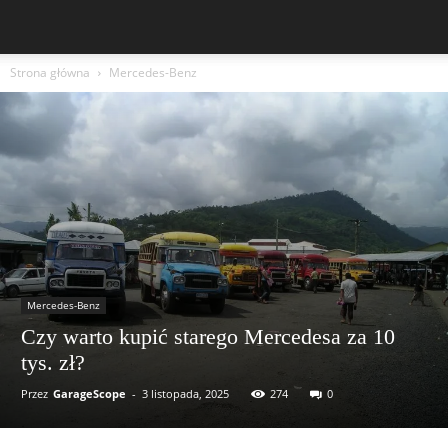
Strona główna
Mercedes-Benz
Mercedes-Benz
Czy warto kupić starego Mercedesa za 10
tys. zł?
Przez
GarageScope
-
3 listopada, 2025
274
0