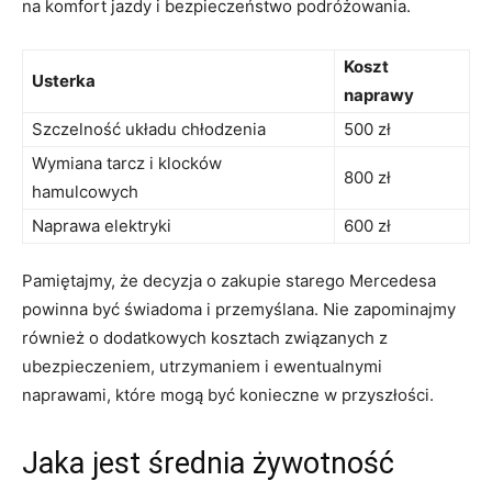
na komfort jazdy i bezpieczeństwo‍ podróżowania.
Koszt
Usterka
naprawy
Szczelność układu chłodzenia
500 zł
Wymiana tarcz i klocków⁢
800 zł
hamulcowych
Naprawa elektryki
600 zł
Pamiętajmy, że​ decyzja o​ zakupie starego Mercedesa
powinna być świadoma i przemyślana. Nie ⁤zapominajmy
również o dodatkowych kosztach związanych z
ubezpieczeniem, utrzymaniem i ewentualnymi
naprawami, które mogą być konieczne w przyszłości.
Jaka ⁢jest średnia żywotność