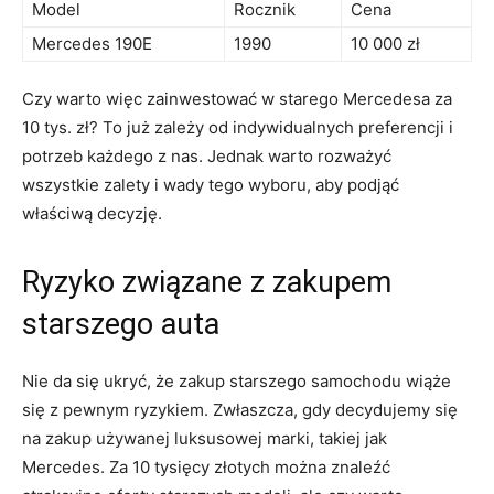
Model
Rocznik
Cena
Mercedes 190E
1990
10 000 zł
Czy warto ⁤więc zainwestować w starego Mercedesa za
10 tys. zł? To już zależy od indywidualnych ⁣preferencji i
potrzeb⁢ każdego z nas. Jednak warto rozważyć
wszystkie zalety i wady‌ tego ⁤wyboru, aby podjąć
właściwą decyzję.
Ryzyko związane ⁢z zakupem
⁤starszego⁢ auta
Nie da się ukryć, że zakup starszego samochodu wiąże
się z‌ pewnym ryzykiem. Zwłaszcza, gdy decydujemy się
na zakup używanej luksusowej marki, takiej‍ jak
⁢Mercedes. Za 10 tysięcy złotych⁣ można znaleźć⁢