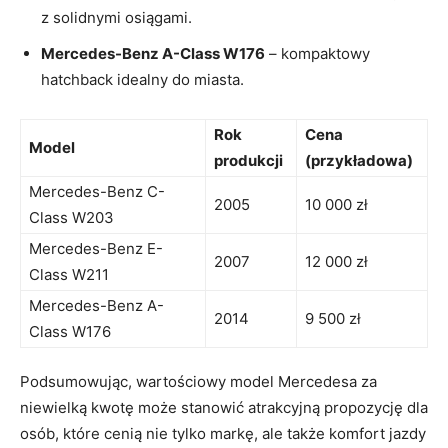
z solidnymi osiągami.
Mercedes-Benz A-Class W176
– kompaktowy
hatchback idealny​ do miasta.
Rok
Cena
Model
produkcji
(przykładowa)
Mercedes-Benz C-
2005
10⁢ 000 zł
Class W203
Mercedes-Benz E-
2007
12 000 zł
Class W211
Mercedes-Benz A-
2014
9 ⁣500 zł
Class W176
Podsumowując, wartościowy model Mercedesa za
niewielką kwotę może stanowić​ atrakcyjną propozycję dla
osób, które cenią​ nie tylko markę, ale także komfort jazdy