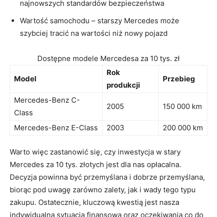
najnowszych standardów bezpieczeństwa
Wartość samochodu – starszy Mercedes może​
szybciej tracić na​ wartości niż nowy pojazd
Dostępne modele Mercedesa za 10 tys. zł
Rok
Model
Przebieg
produkcji
Mercedes-Benz C-
2005
150‍ 000 km
Class
Mercedes-Benz E-Class
2003
200 000 km
Warto więc zastanowić się, czy inwestycja w stary
Mercedes za 10 tys. złotych jest dla nas opłacalna.
⁤Decyzja⁤ powinna‍ być przemyślana i dobrze przemyślana,
biorąc pod uwagę zarówno zalety, ‌jak i wady tego typu
zakupu. Ostatecznie, kluczową kwestią jest ⁤nasza
indywidualna sytuacja finansowa oraz oczekiwania co do