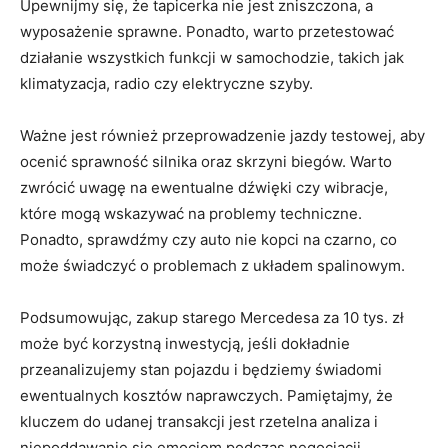
Upewnijmy się, że tapicerka nie⁣ jest ⁣zniszczona, a
wyposażenie sprawne. Ponadto, warto przetestować ​
działanie wszystkich funkcji w samochodzie, takich jak
klimatyzacja, radio czy elektryczne szyby.
Ważne jest również przeprowadzenie jazdy testowej, aby
ocenić sprawność silnika oraz ⁣skrzyni biegów. Warto
zwrócić uwagę na ewentualne dźwięki czy wibracje,
które mogą wskazywać na problemy techniczne.
Ponadto, sprawdźmy czy auto nie kopci na czarno, co
może świadczyć o‍ problemach z układem spalinowym.
Podsumowując, zakup starego Mercedesa za 10 tys. zł
może być korzystną​ inwestycją, jeśli dokładnie
przeanalizujemy stan pojazdu i będziemy świadomi
ewentualnych kosztów naprawczych. Pamiętajmy,​ że
⁢kluczem do udanej transakcji jest rzetelna analiza⁢ i⁣
niepoddawanie się emocjom podczas negocjacji.