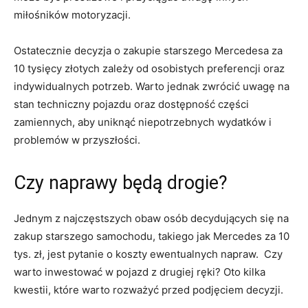
miłośników⁣ motoryzacji.
Ostatecznie ⁢decyzja o zakupie starszego Mercedesa za
10 tysięcy złotych zależy ‍od osobistych preferencji oraz
indywidualnych potrzeb. Warto jednak zwrócić uwagę na
stan techniczny pojazdu oraz dostępność części
zamiennych, ⁣aby uniknąć⁤ niepotrzebnych wydatków i
problemów w przyszłości.
Czy naprawy będą drogie?
Jednym z najczęstszych obaw osób decydujących ​się ⁢na
zakup‌ starszego samochodu, ⁣takiego jak Mercedes za 10
tys. zł, jest pytanie o koszty ewentualnych napraw. ⁣ Czy
warto inwestować ⁤w pojazd z drugiej ręki? Oto kilka
kwestii, ⁤które warto rozważyć przed podjęciem decyzji.