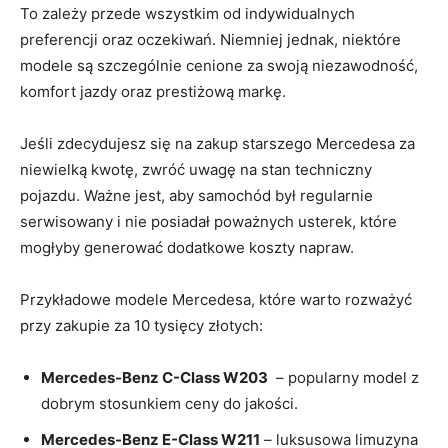
To zależy przede wszystkim ‍od indywidualnych
preferencji oraz oczekiwań. Niemniej jednak, niektóre
modele są⁢ szczególnie ⁣cenione za swoją niezawodność,
komfort jazdy ‌oraz ⁢prestiżową markę.
Jeśli zdecydujesz się na⁢ zakup starszego⁣ Mercedesa za ​
niewielką⁤ kwotę, zwróć uwagę na stan techniczny
pojazdu. Ważne jest, aby ⁤samochód był regularnie
serwisowany i nie posiadał poważnych usterek, które
mogłyby generować dodatkowe koszty napraw.
Przykładowe modele Mercedesa, które warto rozważyć
przy zakupie za 10 tysięcy złotych:
Mercedes-Benz ‍C-Class W203
⁢ – popularny model z‌
dobrym⁣ stosunkiem ceny⁢ do jakości.
Mercedes-Benz E-Class W211
– ‌luksusowa limuzyna