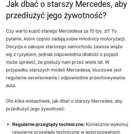
Jak dbać ‍o starszy Mercedes, aby
przedłużyć jego żywotność?
Czy ‍warto kupić starego Mercedesa za⁤ 10 tys. zł? To
⁣pytanie, które często zadają sobie miłośnicy motoryzacji.
Decyzja o zakupie‌ starszego samochodu zawsze wiąże
się z ryzykiem, jednak odpowiednia dbałość o pojazd
może sprawić, że posłuży nam przez wiele‍ lat. W
przypadku starszych modeli Mercedesa, kluczowe jest
regularne serwisowanie i odpowiednie ⁢przechowywanie
auta.
Oto kilka ⁣wskazówek, jak dbać o starszy Mercedes, aby
przedłużyć ⁢jego żywotność:
Regularne przeglądy techniczne:
Koniecznie wykonuj
regularne przeglądy techniczne w autoryzowanych