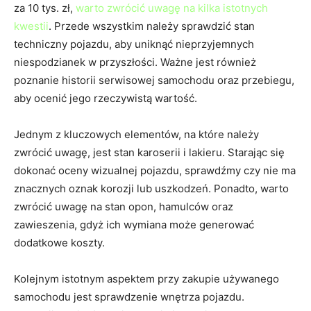
za 10 tys. zł,⁣
warto zwrócić uwagę na kilka istotnych
kwestii
. Przede wszystkim należy sprawdzić stan
techniczny pojazdu, aby uniknąć nieprzyjemnych
niespodzianek w przyszłości. Ważne jest również
poznanie historii serwisowej ‌samochodu oraz ‌przebiegu,
aby ocenić jego rzeczywistą wartość.
Jednym z kluczowych elementów, na które należy
zwrócić uwagę,⁤ jest⁤ stan karoserii i lakieru. Starając się
dokonać oceny‍ wizualnej pojazdu, sprawdźmy‌ czy nie ma
znacznych oznak‍ korozji lub uszkodzeń. Ponadto, warto
zwrócić uwagę na stan opon, ‍hamulców‌ oraz⁣
zawieszenia, gdyż ich wymiana może generować
dodatkowe koszty.
Kolejnym istotnym aspektem przy zakupie używanego
samochodu⁢ jest sprawdzenie wnętrza pojazdu.