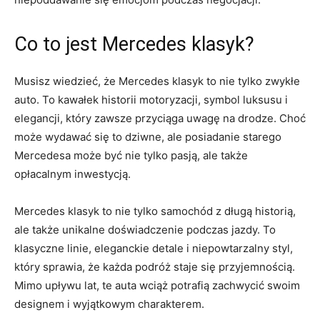
Co to⁢ jest Mercedes‌ klasyk?
Musisz wiedzieć,​ że Mercedes klasyk to nie tylko zwykłe
auto. To kawałek historii motoryzacji, symbol luksusu i
elegancji, który⁣ zawsze przyciąga uwagę na drodze. Choć
może wydawać się to dziwne, ale posiadanie starego⁣
Mercedesa może być nie tylko ⁤pasją, ale także
opłacalnym inwestycją.
Mercedes ‌klasyk to nie tylko samochód z długą ‌historią, ​
ale także unikalne doświadczenie ⁣podczas jazdy. To
klasyczne linie, eleganckie detale i niepowtarzalny‌ styl,
który sprawia, że⁣ każda podróż staje się ⁣przyjemnością.
Mimo upływu lat, te auta wciąż potrafią zachwycić swoim
designem i ‍wyjątkowym charakterem.