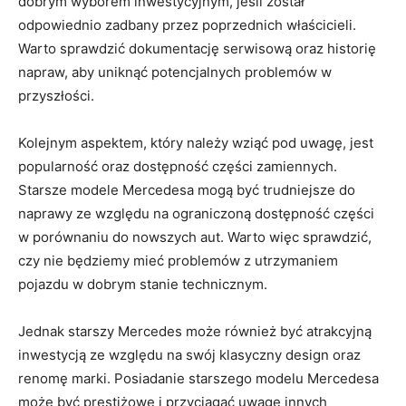
dobrym wyborem inwestycyjnym,⁣ jeśli został
odpowiednio zadbany przez poprzednich⁤ właścicieli.
Warto sprawdzić dokumentację serwisową oraz historię
napraw, aby uniknąć potencjalnych problemów⁢ w
przyszłości.
Kolejnym ‌aspektem,⁤ który należy wziąć ⁢pod uwagę, jest‌
popularność oraz dostępność części zamiennych.
⁣Starsze modele Mercedesa mogą być trudniejsze do
naprawy⁣ ze względu na⁤ ograniczoną dostępność części
w porównaniu do​ nowszych aut. Warto więc sprawdzić,
czy‍ nie będziemy mieć‍ problemów z utrzymaniem
pojazdu w dobrym stanie technicznym.
Jednak starszy Mercedes może również być ⁤atrakcyjną⁢
inwestycją ze względu na swój klasyczny design oraz
renomę marki. Posiadanie starszego modelu​ Mercedesa
może być prestiżowe i przyciągać uwagę innych