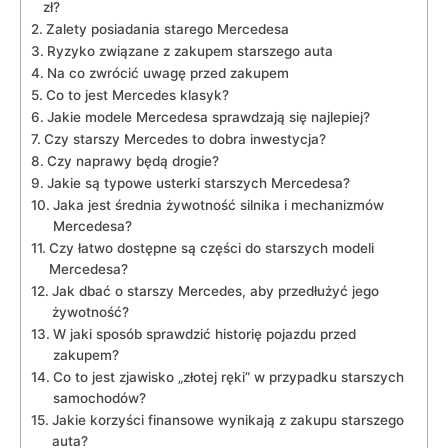
zł?
Zalety posiadania starego Mercedesa
Ryzyko związane ⁢z zakupem ⁤starszego⁢ auta
Na‍ co zwrócić uwagę przed zakupem
Co to⁢ jest Mercedes‌ klasyk?
Jakie modele‍ Mercedesa sprawdzają się najlepiej?
Czy‌ starszy Mercedes to dobra‌ inwestycja?
Czy naprawy będą drogie?
Jakie są typowe usterki starszych Mercedesa?
Jaka ⁢jest średnia żywotność silnika i mechanizmów
Mercedesa?
Czy łatwo dostępne⁢ są części do starszych modeli
Mercedesa?
Jak dbać ‍o starszy Mercedes, aby przedłużyć jego
żywotność?
W ‍jaki sposób sprawdzić‌ historię pojazdu przed⁣
zakupem?
Co to jest zjawisko „złotej ręki” w przypadku starszych
samochodów?
Jakie korzyści finansowe wynikają z zakupu starszego
auta?