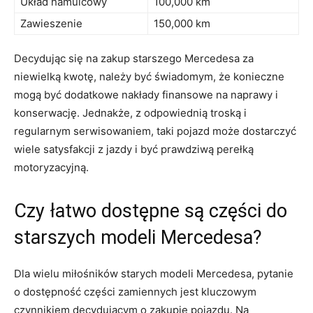
Układ hamulcowy
100,000 km
Zawieszenie
150,000 km
Decydując się na⁤ zakup starszego Mercedesa za
niewielką kwotę, należy ⁣być⁤ świadomym, ​że konieczne
mogą być‌ dodatkowe nakłady finansowe na naprawy i
konserwację. Jednakże, z odpowiednią troską i
regularnym serwisowaniem, taki pojazd może dostarczyć
wiele satysfakcji z jazdy i być prawdziwą perełką
motoryzacyjną.
Czy łatwo dostępne⁢ są części do
starszych modeli Mercedesa?
Dla wielu ⁣miłośników starych‌ modeli Mercedesa, pytanie
o dostępność⁤ części zamiennych jest kluczowym
czynnikiem​ decydującym ‌o zakupie‍ pojazdu.‍ Na ​