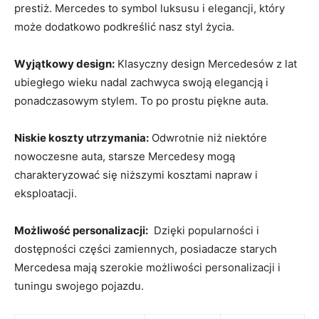
prestiż. Mercedes to symbol luksusu i elegancji, który
może dodatkowo podkreślić nasz styl życia.
Wyjątkowy design:
Klasyczny⁢ design Mercedesów z lat
ubiegłego wieku nadal zachwyca swoją elegancją i
ponadczasowym ​stylem.⁢ To po prostu piękne auta.
Niskie koszty utrzymania:
Odwrotnie niż niektóre
nowoczesne auta, starsze Mercedesy mogą
charakteryzować się niższymi⁣ kosztami napraw i
eksploatacji.
Możliwość personalizacji:
‍ Dzięki⁢ popularności ⁤i
dostępności części zamiennych, posiadacze starych
Mercedesa mają szerokie możliwości personalizacji i
tuningu swojego pojazdu.