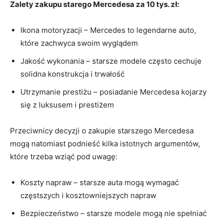
Zalety zakupu starego Mercedesa​ za 10 tys. zł:
Ikona motoryzacji – Mercedes to⁢ legendarne auto,
które zachwyca swoim wyglądem
Jakość wykonania – starsze modele często cechuje
solidna konstrukcja i trwałość
Utrzymanie prestiżu – posiadanie Mercedesa kojarzy
‍się z ⁢luksusem i prestiżem
Przeciwnicy decyzji o zakupie starszego​ Mercedesa
mogą natomiast podnieść kilka istotnych⁢ argumentów,
które trzeba⁣ wziąć pod uwagę:
Koszty napraw – starsze auta mogą wymagać
częstszych i kosztowniejszych napraw
Bezpieczeństwo‍ – starsze modele mogą ⁤nie spełniać