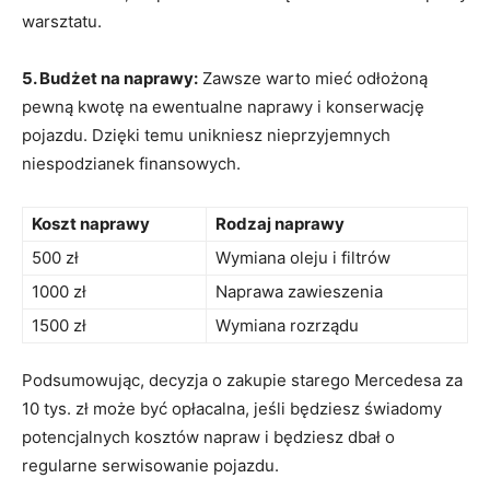
warsztatu.
5. Budżet na naprawy:
Zawsze warto mieć odłożoną
pewną kwotę na ewentualne naprawy i konserwację
pojazdu. Dzięki temu unikniesz nieprzyjemnych
niespodzianek finansowych.
Koszt naprawy
Rodzaj naprawy
500 zł
Wymiana oleju i​ filtrów
1000 zł
Naprawa zawieszenia
1500 zł
Wymiana rozrządu
Podsumowując, decyzja o zakupie starego Mercedesa za
10 tys. zł może być opłacalna, jeśli ⁢będziesz świadomy
potencjalnych⁣ kosztów napraw i będziesz dbał o
regularne serwisowanie pojazdu.