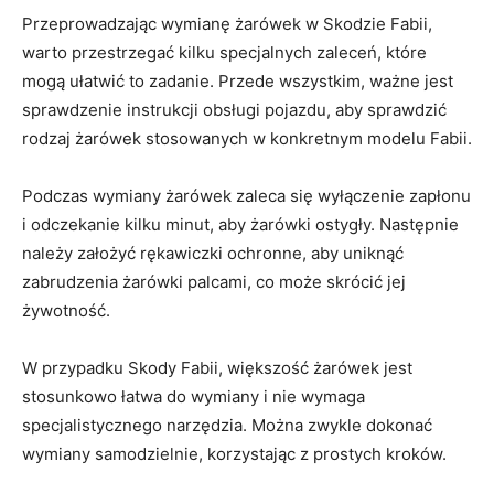
Przeprowadzając wymianę żarówek w Skodzie Fabii,
warto przestrzegać kilku specjalnych zaleceń, które
mogą ułatwić to zadanie. Przede wszystkim, ​ważne jest
sprawdzenie instrukcji obsługi pojazdu, aby sprawdzić
rodzaj żarówek stosowanych w konkretnym modelu⁢ Fabii.
Podczas wymiany żarówek zaleca ⁤się⁢ wyłączenie​ zapłonu
⁤i odczekanie kilku minut, aby ​żarówki ostygły. Następnie⁢
należy założyć rękawiczki ochronne, ⁤aby uniknąć
⁤zabrudzenia żarówki palcami, co może skrócić jej
‍żywotność.
W przypadku Skody Fabii, większość żarówek jest
stosunkowo łatwa do wymiany i nie wymaga
specjalistycznego narzędzia. Można zwykle dokonać
wymiany samodzielnie, korzystając z prostych kroków.