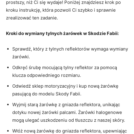
prostszy, ‌niż​ Ci się wydaje!‍ Poniżej znajdziesz‌ krok po
kroku ⁢instrukcję, która pozwoli ⁤Ci szybko i sprawnie
zrealizować ten zadanie.
Kroki do wymiany‌ tylnych żarówek w Skodzie Fabii:
Sprawdź, który z tylnych reflektorów wymaga wymiany
‍żarówki.
Odkręć śrubę mocującą tylny reflektor za pomocą
klucza odpowiedniego rozmiaru.
Odwiedź sklep motoryzacyjny i kup nową żarówkę‍
pasującą do modelu Skody Fabii.
Wyjmij​ starą żarówkę z gniazda reflektora, unikając
dotyku nowej żarówki palcami. Żarówki halogenowe⁤
mogą ulegać uszkodzeniu od tłuszczu z naszej skóry.
Włóż nową żarówkę do ⁢gniazda reflektora,⁣ upewniając