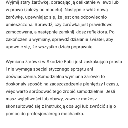
Wyjmij stary żarówkę, obracając ją delikatnie w lewo lub
w prawo‌ (zależy od modelu). Następnie włóż nową
żarówkę, upewniając się, że jest ona odpowiednio⁣
umieszczona.⁣ Sprawdź,‍ czy ⁤żarówka jest ​prawidłowo
zamocowana, a następnie zamknij klosz reflektora. Po
zakończeniu wymiany, sprawdź działanie świateł, aby
upewnić się, że wszystko działa poprawnie.
Wymiana żarówki w Skodzie Fabii jest⁤ zaskakująco prosta
i nie wymaga ‍specjalistycznego sprzętu ani
doświadczenia. Samodzielna wymiana żarówki to
doskonały sposób ‌na zaoszczędzenie pieniędzy i czasu,
więc‍ warto spróbować tego zrobić​ samodzielnie.⁢ Jeśli⁣
masz wątpliwości lub ‍obawy, zawsze ‍możesz
skonsultować się z ⁢instrukcją obsługi lub zwrócić się o
pomoc ⁣do profesjonalnego mechanika.