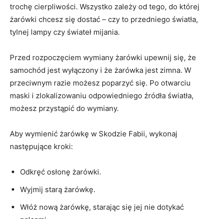
trochę cierpliwości. Wszystko zależy od tego, do której
żarówki chcesz ​się dostać – ​czy to przedniego światła,
tylnej lampy czy świateł ⁤mijania.
Przed ⁤rozpoczęciem wymiany ‌żarówki upewnij się, że
samochód jest wyłączony i że żarówka jest zimna.⁢ W
przeciwnym razie możesz poparzyć się. Po otwarciu
⁢maski i zlokalizowaniu odpowiedniego źródła⁤ światła,
możesz przystąpić do wymiany.
Aby wymienić ​żarówkę w Skodzie Fabii, wykonaj
następujące kroki: ⁣
Odkręć osłonę żarówki.
Wyjmij starą żarówkę.
Włóż nową żarówkę,‌ starając się jej nie dotykać