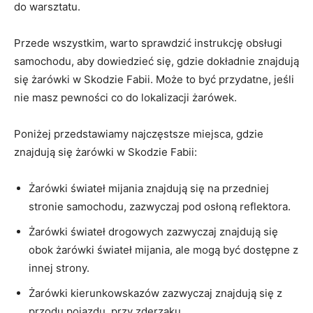
do warsztatu.
Przede wszystkim, warto sprawdzić instrukcję obsługi
samochodu, ‍aby dowiedzieć się, ⁤gdzie dokładnie znajdują
się ⁣żarówki⁣ w Skodzie Fabii. Może to być przydatne, jeśli
nie ⁣masz pewności co do lokalizacji żarówek.
Poniżej przedstawiamy najczęstsze miejsca, gdzie
⁢znajdują się żarówki w ⁣Skodzie Fabii:
Żarówki świateł mijania znajdują się na⁢ przedniej
stronie⁣ samochodu, zazwyczaj pod osłoną reflektora.
Żarówki świateł drogowych zazwyczaj znajdują ‌się
obok żarówki świateł mijania, ale mogą być dostępne z
innej strony.
Żarówki kierunkowskazów zazwyczaj ⁣znajdują się z
przodu pojazdu, przy zderzaku.