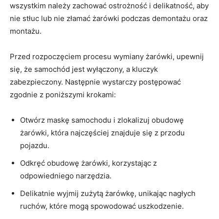
wszystkim należy ⁤zachować ⁤ostrożność i delikatność, aby
nie stłuc lub nie złamać ‍żarówki podczas demontażu oraz
montażu.
Przed rozpoczęciem procesu wymiany żarówki,‍ upewnij
się, że samochód jest wyłączony, a kluczyk
zabezpieczony. Następnie‌ wystarczy‍ postępować
zgodnie‍ z‌ poniższymi krokami:
Otwórz maskę samochodu i zlokalizuj obudowę
żarówki, która najczęściej znajduje się z przodu
pojazdu.
Odkręć obudowę żarówki, korzystając z
odpowiedniego narzędzia.
Delikatnie wyjmij zużytą żarówkę, unikając nagłych
ruchów, które mogą‌ spowodować⁣ uszkodzenie.