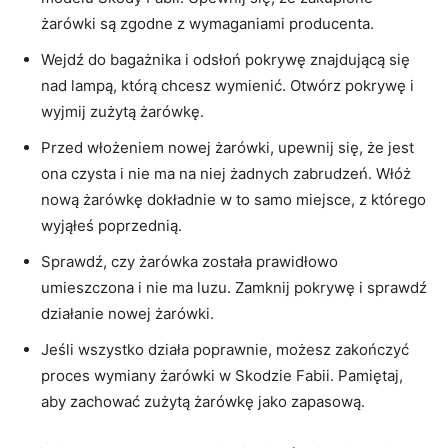
żarówki są zgodne z wymaganiami producenta.
Wejdź do‍ bagażnika i odsłoń‌ pokrywę ‌znajdującą się
nad lampą, którą chcesz wymienić. Otwórz pokrywę i⁣
wyjmij zużytą żarówkę.
Przed włożeniem nowej żarówki, upewnij się, że jest
ona czysta i nie ma na niej‌ żadnych zabrudzeń. Włóż
nową żarówkę dokładnie w ‍to samo miejsce,⁣ z którego
wyjąłeś poprzednią.
Sprawdź, czy żarówka została prawidłowo
umieszczona i nie ma luzu. Zamknij pokrywę i ⁢sprawdź
działanie nowej żarówki.
Jeśli‍ wszystko działa ⁤poprawnie, możesz zakończyć
proces wymiany żarówki w Skodzie Fabii. Pamiętaj,
‍aby zachować zużytą żarówkę jako zapasową.