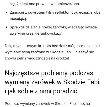
⁤się, że jest ona ⁤prawidłowo umieszczona.
Zamocuj z powrotem tylny reflektor,‍ dokręcając śrubę
mocującą.
Sprawdź działanie‌ nowej żarówki, włączając światła
awaryjne oraz kierunkowskazy.
Dzięki tym prostym krokom będziesz mógł samodzielnie
wymienić tylną żarówkę w Skodzie Fabii i ​cieszyć się‌
znowu pełną widocznością na drodze!
Najczęstsze problemy podczas
wymiany żarówek w Skodzie Fabii
i jak sobie z nimi poradzić
Podczas wymiany żarówek w Skodzie Fabii można