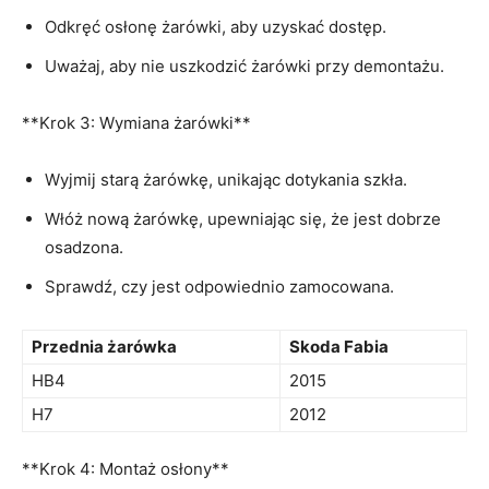
Odkręć ‍osłonę żarówki,‍ aby uzyskać dostęp.
Uważaj, aby nie uszkodzić żarówki przy demontażu.
**Krok 3: Wymiana żarówki**
Wyjmij starą żarówkę, unikając dotykania szkła.
Włóż nową żarówkę, upewniając się, że jest‌ dobrze
⁤osadzona.
Sprawdź, czy jest odpowiednio zamocowana.
Przednia żarówka
Skoda Fabia
HB4
2015
H7
2012
**Krok 4: Montaż osłony**