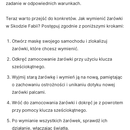
zadanie w odpowiednich warunkach.
Teraz ⁣warto przejść​ do konkretów. Jak wymienić żarówki
w Skodzie Fabii? Postępuj zgodnie z poniższymi krokami:
Otwórz maskę swojego samochodu i zlokalizuj
żarówki, które‍ chcesz wymienić.
Odkręć zamocowanie żarówki przy użyciu klucza
sześciokątnego.
Wyjmij starą żarówkę i wymień ją na nową, pamiętając
o zachowaniu ostrożności i unikaniu dotyku nowej
żarówki palcami.
Wróć do zamocowania żarówki i dokręć je z powrotem
przy pomocy⁣ klucza sześciokątnego.
Po wymianie wszystkich żarówek, sprawdź ich
działanie, włączając światła.