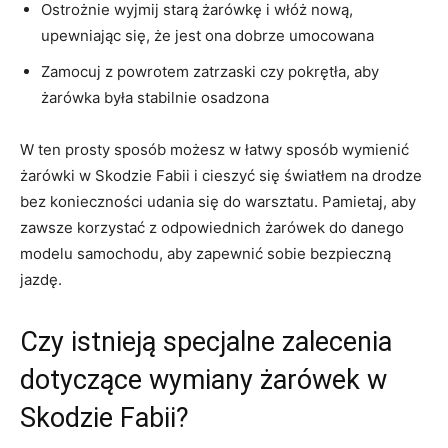
Ostrożnie wyjmij starą żarówkę i włóż nową,
⁣upewniając się, że jest ona dobrze umocowana
Zamocuj z powrotem zatrzaski czy pokrętła, aby
żarówka była stabilnie osadzona
W ⁣ten ‌prosty sposób możesz w łatwy sposób ⁣wymienić
żarówki w Skodzie Fabii i cieszyć się światłem na drodze
bez konieczności ⁣udania się do warsztatu. Pamietaj, aby
zawsze korzystać z odpowiednich żarówek‌ do danego
modelu samochodu, aby zapewnić ⁣sobie bezpieczną ​
jazdę.
Czy istnieją specjalne zalecenia
dotyczące ‌wymiany żarówek w
Skodzie Fabii?