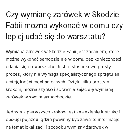
Czy wymianę żarówek w Skodzie
Fabii można⁤ wykonać w domu czy
lepiej udać⁣ się do warsztatu?
Wymiana żarówek w⁤ Skodzie Fabii jest zadaniem, które
można wykonać samodzielnie w domu bez konieczności
udania się do warsztatu. Jest to⁢ stosunkowo prosty
proces, który nie wymaga specjalistycznego sprzętu⁢ ani
umiejętności mechanicznych. Dzięki kilku prostym
krokom, można szybko i sprawnie zająć się‌ wymianą‍
żarówek w ⁢swoim samochodzie.
Jednym z pierwszych kroków jest znalezienie instrukcji
obsługi pojazdu, gdzie powinny ​być zawarte informacje
na ⁢temat lokalizacji ⁢i sposobu wymiany ⁣żarówek w