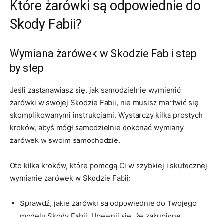
Które żarówki są odpowiednie do
Skody⁢ Fabii?
Wymiana żarówek w⁣ Skodzie Fabii step
by step
Jeśli zastanawiasz się, jak samodzielnie wymienić
żarówki w swojej⁢ Skodzie Fabii, nie musisz martwić się
skomplikowanymi instrukcjami. Wystarczy‌ kilka prostych
kroków, ​abyś‌ mógł samodzielnie dokonać wymiany
żarówek w swoim samochodzie.
Oto kilka kroków,‌ które pomogą Ci w szybkiej i ⁤skutecznej
wymianie żarówek w Skodzie Fabii:
Sprawdź, jakie żarówki są odpowiednie do Twojego
modelu Skody Fabii. Upewnij się, że zakupione