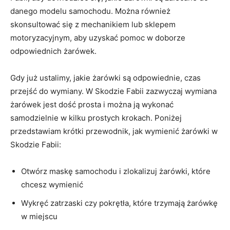
danego ⁣modelu samochodu. Można również
skonsultować się z mechanikiem lub sklepem
motoryzacyjnym, aby uzyskać pomoc w ‍doborze
⁢odpowiednich ‌żarówek.
Gdy już ustalimy,‍ jakie⁣ żarówki są odpowiednie, ⁢czas
przejść do wymiany. ‍W Skodzie Fabii zazwyczaj wymiana
żarówek ⁢jest dość prosta i można ją wykonać ​
samodzielnie w kilku prostych krokach. Poniżej
przedstawiam krótki przewodnik, jak‌ wymienić żarówki w
Skodzie ⁢Fabii:
Otwórz maskę samochodu i zlokalizuj⁤ żarówki, które
‌chcesz wymienić
Wykręć zatrzaski czy pokrętła, które trzymają żarówkę
w⁣ miejscu