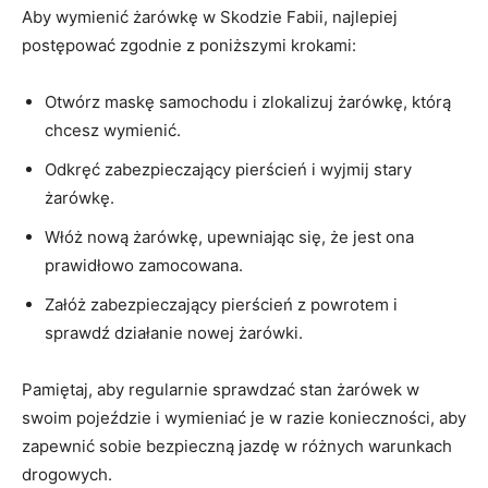
Aby wymienić żarówkę w ⁣Skodzie Fabii, najlepiej
postępować zgodnie z poniższymi krokami:
Otwórz maskę samochodu i zlokalizuj żarówkę, którą
chcesz wymienić.
Odkręć zabezpieczający pierścień i wyjmij stary
‌żarówkę.
Włóż nową żarówkę, upewniając się, że jest ona
prawidłowo zamocowana.
Załóż zabezpieczający pierścień z powrotem i
sprawdź działanie nowej żarówki.
Pamiętaj, ⁣aby regularnie sprawdzać stan⁢ żarówek w
swoim pojeździe i wymieniać⁢ je w⁢ razie⁢ konieczności, aby
⁣zapewnić sobie bezpieczną jazdę w⁣ różnych warunkach
drogowych.