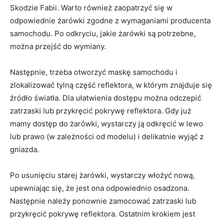
Skodzie Fabii. Warto również zaopatrzyć się w
odpowiednie żarówki zgodne z wymaganiami producenta
samochodu.‌ Po odkryciu, jakie żarówki są potrzebne,
można przejść do‍ wymiany.
Następnie, trzeba otworzyć maskę ⁢samochodu i
zlokalizować tylną część reflektora, w którym znajduje się
źródło światła. Dla ułatwienia dostępu można odczepić
zatrzaski lub przykręcić pokrywę reflektora. Gdy już
mamy dostęp do żarówki, wystarczy ją odkręcić w lewo
lub prawo (w zależności od modelu) i delikatnie wyjąć‍ z
⁣gniazda.
Po usunięciu starej żarówki, wystarczy⁤ włożyć⁢ nową,
upewniając się, że jest ona odpowiednio osadzona.
Następnie należy ponownie zamocować zatrzaski lub
przykręcić pokrywę reflektora. Ostatnim krokiem ⁣jest