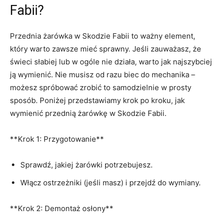
Fabii?
Przednia żarówka w Skodzie Fabii to ważny element,
który warto zawsze mieć sprawny. Jeśli zauważasz, że
świeci słabiej lub⁤ w ‍ogóle nie działa, warto jak najszybciej
ją wymienić. Nie musisz⁣ od razu biec do mechanika –
możesz spróbować zrobić to samodzielnie w prosty
sposób. Poniżej przedstawiamy krok po kroku, jak
wymienić ⁢przednią żarówkę w Skodzie Fabii.
**Krok 1: Przygotowanie**
Sprawdź, jakiej żarówki⁢ potrzebujesz.
Włącz⁤ ostrzeżniki (jeśli masz) i przejdź do wymiany.
**Krok 2: Demontaż osłony**