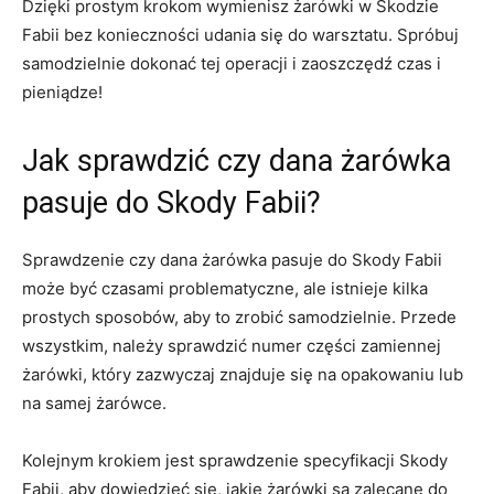
Dzięki prostym krokom wymienisz ​żarówki w Skodzie
Fabii bez ⁢konieczności udania⁣ się do warsztatu. Spróbuj
samodzielnie dokonać tej operacji i zaoszczędź czas i
pieniądze!
Jak sprawdzić ⁢czy dana żarówka
pasuje do Skody Fabii?
Sprawdzenie czy dana żarówka ​pasuje do ⁢Skody Fabii
może być czasami problematyczne, ale istnieje kilka
prostych sposobów, aby to zrobić samodzielnie. Przede
wszystkim, należy sprawdzić numer części zamiennej
żarówki, który zazwyczaj znajduje się na opakowaniu lub
na samej żarówce.
Kolejnym krokiem‍ jest sprawdzenie specyfikacji Skody
Fabii, aby dowiedzieć się, jakie​ żarówki są zalecane ‍do