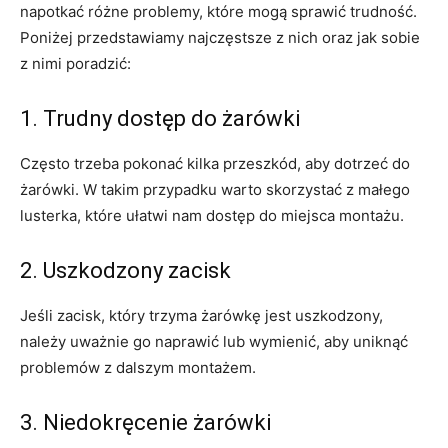
napotkać różne problemy, które mogą sprawić trudność.
Poniżej przedstawiamy najczęstsze z⁤ nich ​oraz ⁢jak sobie
z nimi poradzić:
1. Trudny dostęp do żarówki
Często trzeba​ pokonać⁣ kilka przeszkód, aby dotrzeć do
żarówki. W takim przypadku warto skorzystać z‌ małego⁢
lusterka, które ułatwi nam ‌dostęp do miejsca ​montażu.
2. Uszkodzony zacisk
Jeśli zacisk, który trzyma żarówkę jest uszkodzony,
należy uważnie go naprawić lub wymienić, aby uniknąć
⁣problemów z dalszym montażem.
3. Niedokręcenie ⁤żarówki