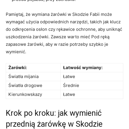
Pamiętaj, że wymiana żarówki ​w Skodzie Fabii ⁢może​
wymagać użycia odpowiednich narzędzi, takich ⁢jak klucz
do odkręcenia⁢ osłon czy rękawice ⁣ochronne, ⁢aby uniknąć
uszkodzenia ​żarówki. ⁤Zawsze warto mieć Pod ręką
zapasowe żarówki, aby w razie potrzeby szybko je
wymienić.
Żarówki:
Łatwość wymiany:
Światła⁣ mijania
Łatwe
Światła drogowe
Średnie
Kierunkowskazy
Łatwe
Krok po‌ kroku: jak wymienić
przednią żarówkę w Skodzie