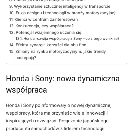
Wykorzystanie ​sztucznej inteligencji w transporcie
Fuzja designu i ⁢technologii ⁤w branży motoryzacyjnej
Klienci‌ w centrum zainteresowań
Konkurencja,⁢ czy ⁤współpraca?
Potencjał wzajemnego uczenia się
Honda‍ rozwija współpracę⁣ z Sony – co z ‌tego wyniknie?
Efekty synergii: korzyści dla obu ⁣firm
Zmiany‍ na rynku motoryzacyjnym: jakie trendy⁤
następują?
Honda⁢ i⁤ Sony: ⁣nowa dynamiczna‍
współpraca
Honda i Sony poinformowały o​ nowej dynamicznej
współpracy, ​która ma przynieść wiele innowacji ‌i
inspirujących rozwiązań. Połączenie japońskiego
producenta samochodów z‍ liderem technologii