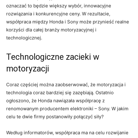
oznaczać ‍to będzie większy ⁢wybór, innowacyjne
⁤rozwiązania i konkurencyjne ceny.⁣ W rezultacie,
współpraca między Honda i Sony ‌może przynieść realne
korzyści dla całej⁤ branży⁣ motoryzacyjnej i
technologicznej.
Technologiczne zacieki w
motoryzacji
Coraz⁣ częściej można zaobserwować, że ​motoryzacja i
technologia coraz bardziej ⁣się zazębiają. Ostatnio
ogłoszono, że Honda nawiązała współpracę z
renomowanym producentem elektroniki – Sony. W jakim
celu te dwie firmy ‌postanowiły połączyć siły?
Według informatorów, współpraca ma⁢ na celu rozwijanie