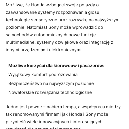
Możliwe,‍ że Honda wzbogaci ⁤swoje pojazdy o
⁣zaawansowane systemy rozpoznawania‌ głosu,
technologie sensoryczne oraz rozrywkę‍ na najwyższym
poziomie. Natomiast Sony może wprowadzić do
samochodów autonomicznych nowe ‍funkcje
multimedialne, systemy ‍dźwiękowe oraz integrację z
innymi urządzeniami elektronicznymi.
Możliwe ⁢korzyści dla ​kierowców i ​pasażerów:
Wyjątkowy ​komfort podróżowania
Bezpieczeństwo⁤ na najwyższym ‌poziomie
Nowatorskie rozwiązania technologiczne
Jedno jest pewne – nabiera tempa, ⁤a współpraca między⁢
tak renomowanymi firmami jak ⁢Honda i Sony może
‌przynieść‌ wiele innowacyjnych ​i interesujących‍