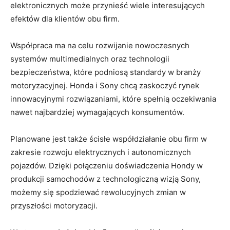
elektronicznych może przynieść⁣ wiele interesujących
efektów dla​ klientów obu firm.
Współpraca ma na celu ⁢rozwijanie nowoczesnych‍
systemów ⁣multimedialnych oraz technologii‍
bezpieczeństwa, które​ podniosą standardy w branży
motoryzacyjnej. Honda i Sony chcą zaskoczyć ⁣rynek
innowacyjnymi rozwiązaniami, które spełnią oczekiwania
nawet ⁣najbardziej wymagających konsumentów.
Planowane jest także ścisłe ⁣współdziałanie obu firm w
zakresie rozwoju ‌elektrycznych ‌i autonomicznych‌
pojazdów.​ Dzięki połączeniu doświadczenia Hondy w
produkcji⁣ samochodów ⁤z technologiczną wizją Sony,
możemy ⁣się spodziewać‌ rewolucyjnych zmian ‍w
‌przyszłości motoryzacji.