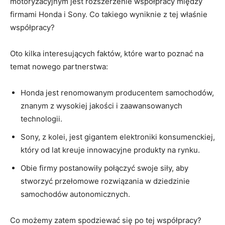
motoryzacyjnym jest rozszerzenie współpracy między
firmami Honda i Sony. Co takiego wyniknie ​z tej właśnie
współpracy?
Oto‍ kilka interesujących faktów,‌ które warto poznać ⁢na
temat nowego ‍partnerstwa:
Honda⁤ jest renomowanym⁣ producentem samochodów,
znanym z ​wysokiej jakości i zaawansowanych
technologii.
Sony, ⁢z kolei, ⁣jest⁣ gigantem elektroniki konsumenckiej,
który ​od​ lat‌ kreuje‌ innowacyjne produkty ​na rynku.
Obie firmy postanowiły połączyć swoje siły, aby
stworzyć przełomowe rozwiązania‌ w dziedzinie
⁣samochodów autonomicznych.
Co możemy zatem spodziewać‌ się⁤ po tej współpracy?