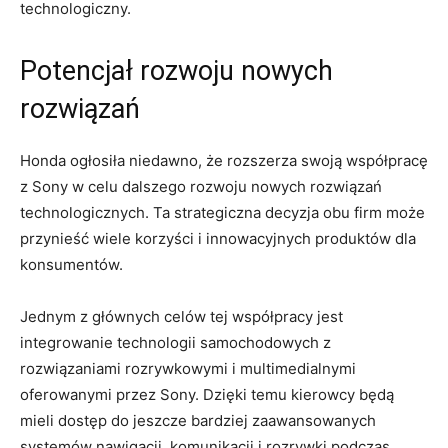
technologiczny.
Potencjał rozwoju nowych
⁢rozwiązań
Honda ogłosiła niedawno, ⁢że rozszerza swoją współpracę
z ‍Sony​ w celu dalszego ⁢rozwoju nowych rozwiązań
technologicznych. Ta ⁣strategiczna decyzja⁢ obu firm może
przynieść⁣ wiele korzyści i innowacyjnych produktów dla
konsumentów.
Jednym z ⁢głównych⁣ celów tej współpracy jest
integrowanie ‍technologii ‍samochodowych z
rozwiązaniami rozrywkowymi i multimedialnymi
oferowanymi przez Sony. Dzięki ​temu kierowcy będą
mieli dostęp do jeszcze bardziej zaawansowanych
systemów nawigacji, komunikacji i rozrywki⁣ podczas