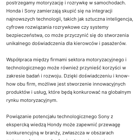
postrzegamy motoryzację ‌i rozrywkę w‍ samochodach.⁣
Honda ‍i Sony zamierzają skupić się ​na integracji
najnowszych technologii, takich jak sztuczna inteligencja,
cyfrowe rozwiązania rozrywkowe czy systemy
⁤bezpieczeństwa, ​co może‌ przyczynić się do stworzenia
unikalnego doświadczenia dla kierowców i ⁤pasażerów.
Współpraca ‌między firmami ⁤sektora motoryzacyjnego i
technologicznego może ‍również przynieść korzyści w ​
zakresie badań i rozwoju. Dzięki doświadczeniu i⁣ know-
how obu ​firm, możliwe jest stworzenie innowacyjnych
produktów i usług, które⁢ będą konkurować na globalnym
rynku motoryzacyjnym.
Powiązanie potencjału technologicznego ⁣Sony ⁣z
ekspercką wiedzą Hondy może‌ zapewnić przewagę⁢
konkurencyjną w branży, zwłaszcza w obszarach