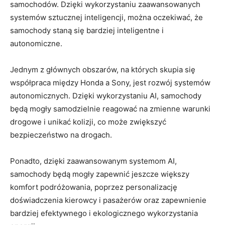
samochodów.⁤ Dzięki wykorzystaniu zaawansowanych
systemów sztucznej inteligencji, można oczekiwać,⁤ że⁣
samochody staną‍ się bardziej ‍inteligentne i
autonomiczne.
Jednym‌ z głównych obszarów,⁢ na których ⁣skupia⁤ się
współpraca między Honda‌ a Sony, jest‌ rozwój systemów⁣
autonomicznych. Dzięki wykorzystaniu ‌AI, samochody
będą mogły ⁤samodzielnie‌ reagować ⁤na zmienne warunki
drogowe i unikać​ kolizji, co może zwiększyć
bezpieczeństwo⁤ na drogach.
Ponadto,⁤ dzięki​ zaawansowanym​ systemom ​AI,⁤
samochody będą‌ mogły zapewnić jeszcze większy‍
komfort podróżowania, ​poprzez personalizację​
doświadczenia kierowcy i pasażerów ‍oraz zapewnienie
bardziej efektywnego ⁢i ekologicznego wykorzystania