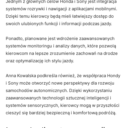
Jednym z głównych celów Honda i Sony⁣ jest integracja⁤
systemów rozrywki i nawigacji z aplikacjami⁢ mobilnymi.
Dzięki ​temu kierowcy będą mieli łatwiejszy dostęp do
‍swoich ulubionych funkcji i informacji podczas jazdy.
Ponadto,⁣ planowane ​jest wdrożenie zaawansowanych
systemów monitoringu i analizy danych, które pozwolą
kierowcom na lepsze zrozumienie ​zachowań na drodze
oraz optymalizację ⁢ich​ stylu ⁤jazdy.
Anna ⁤Kowalska podkreśla również, ⁣że współpraca Hondy
i Sony może otworzyć ‍nowe perspektywy ⁤dla rozwoju​
samochodów ⁣autonomicznych.‍ Dzięki wykorzystaniu
zaawansowanych technologii‍ sztucznej ‌inteligencji ‍i
systemów⁣ sensorycznych, ⁤kierowcy mogą w przyszłości
cieszyć się bardziej⁢ bezpieczną‍ i komfortową ‌podróżą.