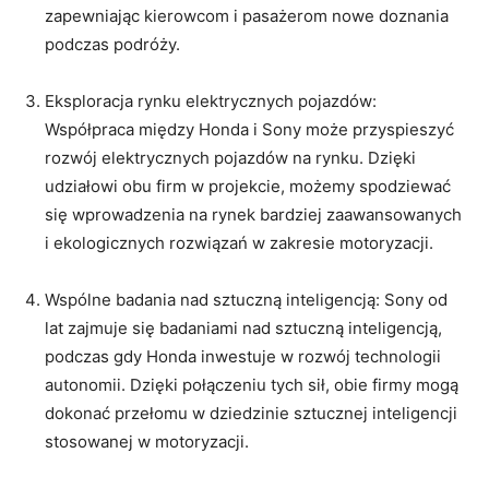
zapewniając kierowcom⁤ i pasażerom nowe doznania
podczas podróży.
Eksploracja rynku elektrycznych pojazdów: ​
Współpraca między Honda i Sony może ​przyspieszyć
rozwój elektrycznych pojazdów⁣ na rynku. Dzięki
udziałowi obu firm‍ w projekcie, możemy spodziewać
się wprowadzenia na rynek bardziej ‌zaawansowanych
i ekologicznych rozwiązań w zakresie motoryzacji.
Wspólne badania nad sztuczną⁤ inteligencją: Sony od
lat zajmuje⁢ się badaniami ⁣nad sztuczną inteligencją,
podczas gdy ⁤Honda inwestuje ​w ⁤rozwój technologii
autonomii. Dzięki połączeniu ⁣tych sił, obie firmy mogą
dokonać ‌przełomu w dziedzinie sztucznej inteligencji⁣
stosowanej w motoryzacji.