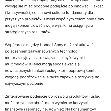
wydają się mieć podobne podejście do innowacji,‍ jakości⁤
i kreatywności,​ co stanowi solidne fundamenty⁣ dla
przyszłych projektów. ​Dzięki wspólnym‍ celom obie⁤ firmy
mogą skoncentrować swoje ‍wysiłki ​na‍ osiągnięciu
strategicznych​ rezultatów.
Współpraca między Honda i Sony może skutkować⁣
połączeniem⁢ zaawansowanych technologii
⁣motoryzacyjnych z‌ rozwiązaniami‍ cyfrowymi i
multimediów. Klienci mogą spodziewać się
nowoczesnych⁢ funkcji i usług, ​które poprawią komfort i
‌wygodę podróżowania, a ‍także ‌zapewnią rozrywkę na
najwyższym ‌poziomie.
Zintegrowane podejście​ do rozwoju produktów i usług
może ​przynieść obu⁤ firmom ​wymierne ‍korzyści
finansowe i reputacyjne. ‍Również dla konsumentów​