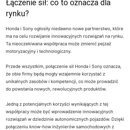
Łączenie sił: co ‍to oznacza dla
rynku?
Honda⁣ i Sony ogłosiły ‌niedawno nowe partnerstwo, które
ma na celu rozwijanie innowacyjnych rozwiązań ‍na rynku.
Ta nieoczekiwana współpraca ⁤może zmienić pejzaż⁤
motoryzacyjny i ‌technologiczny.
Przede wszystkim, połączenie ⁢sił Honda i Sony oznacza,
że​ obie firmy będą mogły ⁣wzajemnie korzystać z
unikalnych⁣ zasobów i kompetencji, co może prowadzić
do powstania nowych, ⁣rewolucyjnych produktów.
Jedną z potencjalnych korzyści⁢ wynikających z tej
współpracy może być⁢ wprowadzenie ‌innowacyjnych⁢
rozwiązań w ‍dziedzinie autonomicznych pojazdów. Dzięki
połączeniu know-how inżynierów samochodowych z