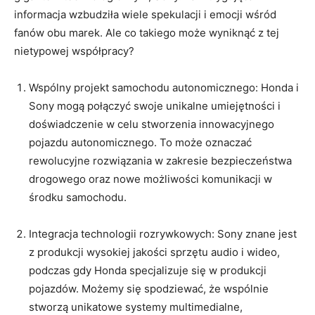
informacja ⁣wzbudziła wiele spekulacji ⁤i emocji wśród
fanów obu ​marek.⁤ Ale co takiego może wyniknąć ⁢z tej‍
nietypowej ⁤współpracy?
Wspólny projekt ⁢samochodu⁢ autonomicznego: Honda i
Sony mogą połączyć swoje⁤ unikalne umiejętności i​
doświadczenie w⁣ celu stworzenia innowacyjnego⁤
pojazdu autonomicznego. To może oznaczać
rewolucyjne ⁢rozwiązania w zakresie‌ bezpieczeństwa
drogowego oraz nowe ‌możliwości komunikacji w
⁢środku⁤ samochodu.
Integracja technologii rozrywkowych: Sony znane​ jest
z produkcji‍ wysokiej jakości sprzętu⁢ audio i wideo,
podczas gdy ​Honda specjalizuje⁣ się w⁣ produkcji
pojazdów.⁤ Możemy się spodziewać, że wspólnie
stworzą ‍unikatowe systemy multimedialne,