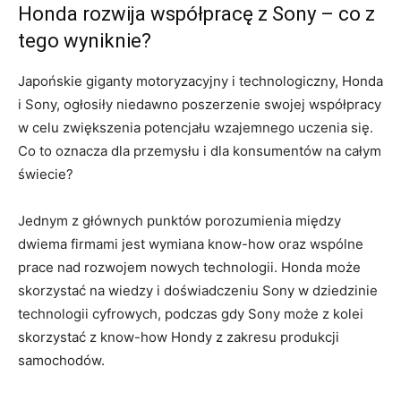
Honda‍ rozwija współpracę⁣ z Sony – co z
‌tego wyniknie?
Japońskie giganty⁤ motoryzacyjny​ i technologiczny, Honda
i Sony, ogłosiły⁢ niedawno poszerzenie swojej współpracy
w celu zwiększenia potencjału wzajemnego uczenia się.
Co⁤ to ​oznacza dla przemysłu⁢ i dla​ konsumentów na całym
świecie?
Jednym z głównych‍ punktów porozumienia między
dwiema firmami ⁤jest⁣ wymiana know-how⁢ oraz wspólne
prace nad rozwojem ‌nowych technologii.⁤ Honda może
skorzystać na wiedzy i doświadczeniu Sony w ‍dziedzinie
technologii⁤ cyfrowych, ‍podczas ⁢gdy⁣ Sony może z kolei
skorzystać z know-how Hondy z zakresu produkcji
samochodów.