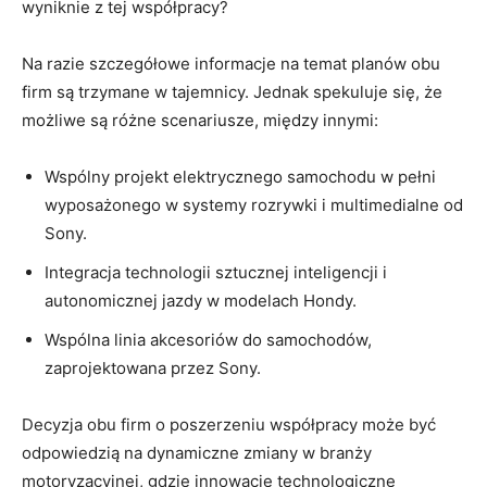
⁣wyniknie z tej współpracy?
Na⁣ razie szczegółowe informacje na⁤ temat planów obu⁤
firm są trzymane ⁤w tajemnicy. ‌Jednak​ spekuluje się, że
‌możliwe⁢ są ‌różne scenariusze, między innymi:
Wspólny projekt elektrycznego samochodu w pełni
wyposażonego w systemy rozrywki i multimedialne od
Sony.
Integracja technologii ⁤sztucznej inteligencji i⁤
autonomicznej ⁣jazdy w modelach Hondy.
Wspólna linia akcesoriów do samochodów,
zaprojektowana przez Sony.
Decyzja obu firm‌ o poszerzeniu współpracy⁤ może być
odpowiedzią na dynamiczne‌ zmiany ‌w branży⁢
motoryzacyjnej, gdzie innowacje technologiczne⁢