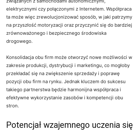
związanych z ⁣samochodami autonomicznymi,
elektrycznymi czy połączonymi z Internetem. Współpraca
ta może więc⁣ zrewolucjonizować sposób,‌ w ‌jaki patrzymy
na przyszłość motoryzacji oraz przyczynić się do bardziej
zrównoważonego i bezpiecznego środowiska ​
drogowego.
Konsolidacja obu ⁢firm może⁢ otworzyć nowe możliwości w
​zakresie produkcji, dystrybucji i marketingu, co mogłoby
przekładać się na zwiększenie sprzedaży⁤ i⁤ poprawę
pozycji obu firm na ​rynku. Jednak kluczem do sukcesu
takiego⁤ partnerstwa ⁢będzie harmonijna współpraca i
efektywne⁢ wykorzystanie zasobów i kompetencji obu​
stron.
Potencjał wzajemnego uczenia się