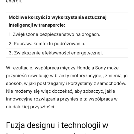
energii.
Możliwe korzyści⁢ z wykorzystania sztucznej
inteligencji w transporcie:
1. Zwiększone bezpieczeństwo​ na drogach.
2. Poprawa​ komfortu podróżowania.
3. Zwiększenie efektywności energetycznej.
W rezultacie,​ współpraca‌ między Hondą a Sony‌ może
przynieść rewolucję w branży ‍motoryzacyjnej, zmieniając
sposób,‍ w jaki postrzegamy i korzystamy​ z⁣ samochodów.​
Nie możemy się ‍więc doczekać, aby zobaczyć, jakie
innowacyjne ⁣rozwiązania przyniesie ta współpraca ​w
niedalekiej przyszłości.
Fuzja designu i ⁢technologii ⁤w