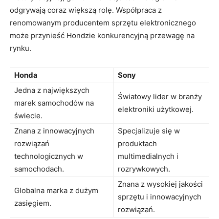
odgrywają⁣ coraz większą rolę. Współpraca z‌
renomowanym ‌producentem sprzętu elektronicznego
może przynieść Hondzie ⁣konkurencyjną⁢ przewagę na
rynku.
Honda
Sony
Jedna ⁣z największych
Światowy⁢ lider ‍w branży
‍marek samochodów na
elektroniki użytkowej.
świecie.
Znana z innowacyjnych
Specjalizuje ‍się w
rozwiązań
produktach
technologicznych w
multimedialnych i
samochodach.
rozrywkowych.
Znana z ‌wysokiej ⁤jakości
Globalna marka z⁤ dużym
sprzętu i innowacyjnych
zasięgiem.
rozwiązań.