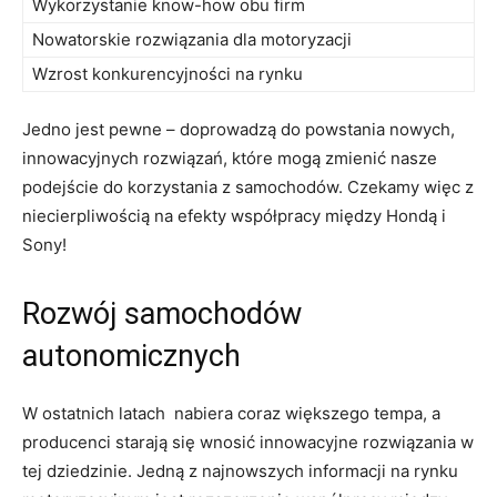
Wykorzystanie​ know-how obu firm
Nowatorskie rozwiązania ⁢dla motoryzacji
Wzrost konkurencyjności na rynku
Jedno jest pewne – doprowadzą do powstania nowych,
innowacyjnych rozwiązań, które ​mogą zmienić nasze
podejście ⁢do korzystania z ⁢samochodów. Czekamy więc z
niecierpliwością na efekty współpracy​ między Hondą i
Sony!
Rozwój ⁢samochodów‌
autonomicznych
W⁣ ostatnich latach ⁣ nabiera coraz ‍większego tempa, a
producenci starają się ⁢wnosić‍ innowacyjne ⁢rozwiązania w
tej dziedzinie. Jedną z najnowszych ‌informacji na rynku