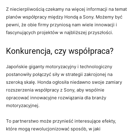
Z niecierpliwością czekamy na więcej⁤ informacji na temat
planów współpracy między Hondą ‌a Sony. Możemy być‌
pewni, ‌że obie firmy przyniosą nam wiele innowacji i
fascynujących projektów w najbliższej⁢ przyszłości.
Konkurencja,⁢ czy ⁤współpraca?
Japońskie giganty motoryzacyjny ⁢i technologiczny
postanowiły połączyć siły w strategii zakrojonej ​na
szeroką skalę. Honda ogłosiła niedawno swoje zamiary⁤
rozszerzenia współpracy z‌ Sony, ‍aby ‍wspólnie
opracować innowacyjne rozwiązania dla branży‌
motoryzacyjnej.
To partnerstwo może​ przynieść interesujące⁤ efekty,
które mogą‌ rewolucjonizować sposób, w jaki