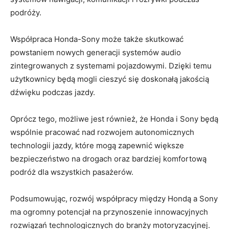
podróży.
Współpraca ‌Honda-Sony może także skutkować
powstaniem nowych ⁢generacji systemów ​audio
⁣zintegrowanych z systemami⁤ pojazdowymi. Dzięki temu
użytkownicy będą‌ mogli cieszyć się ⁢doskonałą jakością
dźwięku⁣ podczas jazdy.
Oprócz ⁣tego, możliwe jest również, że ‍Honda ⁤i Sony będą
wspólnie pracować ‍nad rozwojem autonomicznych
technologii ​jazdy, które mogą⁣ zapewnić większe
bezpieczeństwo na drogach‌ oraz bardziej komfortową
podróż dla wszystkich pasażerów.
Podsumowując, rozwój współpracy między⁤ Hondą‌ a Sony⁢
ma ogromny potencjał na przynoszenie innowacyjnych
rozwiązań technologicznych do⁣ branży ​motoryzacyjnej.