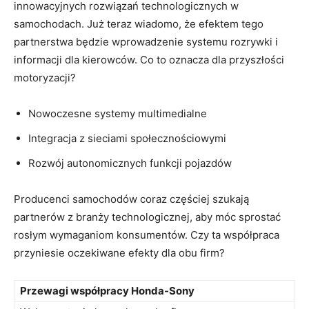
innowacyjnych⁢ rozwiązań technologicznych w
samochodach.⁢ Już teraz wiadomo, że ⁤efektem ⁤tego
partnerstwa będzie wprowadzenie systemu rozrywki i
⁣informacji dla kierowców. Co ⁢to oznacza dla przyszłości
motoryzacji?
Nowoczesne systemy multimedialne
Integracja z sieciami społecznościowymi
Rozwój autonomicznych funkcji ⁢pojazdów
Producenci samochodów ​coraz ‍częściej ‌szukają
partnerów z branży ‌technologicznej, aby móc sprostać
rosłym wymaganiom konsumentów.⁣ Czy ta ‍współpraca
przyniesie ‌oczekiwane efekty⁢ dla obu firm?
Przewagi⁢ współpracy ‍Honda-Sony