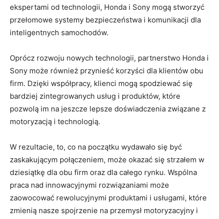
ekspertami od technologii, Honda i Sony ‍mogą stworzyć
przełomowe systemy bezpieczeństwa⁣ i komunikacji⁢ dla
⁣inteligentnych samochodów.
Oprócz rozwoju nowych technologii, ⁣partnerstwo Honda i
‍Sony może ⁣również przynieść‌ korzyści dla klientów obu
firm. Dzięki współpracy, klienci mogą⁢ spodziewać się
bardziej zintegrowanych​ usług i‌ produktów, które
pozwolą ​im na jeszcze lepsze doświadczenia związane z
⁣motoryzacją i technologią.
W⁢ rezultacie, ‌to, co na ‌początku wydawało się być
zaskakującym połączeniem, może okazać ⁣się strzałem‌ w
dziesiątkę dla obu firm oraz dla całego rynku. Wspólna
praca nad innowacyjnymi rozwiązaniami ⁤może⁤
zaowocować ​rewolucyjnymi produktami i usługami,‌ które
zmienią nasze spojrzenie na przemysł motoryzacyjny i